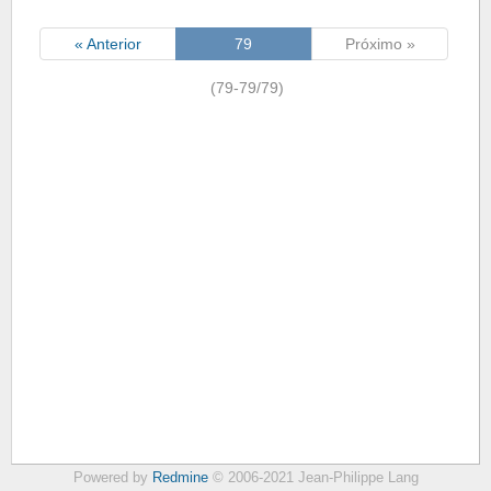
« Anterior
79
Próximo »
(79-79/79)
Powered by
Redmine
© 2006-2021 Jean-Philippe Lang