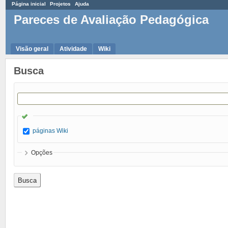
Página inicial
Projetos
Ajuda
Pareces de Avaliação Pedagógica
Visão geral
Atividade
Wiki
Busca
páginas Wiki
Opções